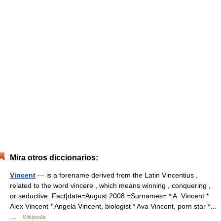
Mira otros diccionarios:
Vincent
— is a forename derived from the Latin Vincentius ,
related to the word vincere , which means winning , conquering ,
or seductive .Fact|date=August 2008 =Surnames= * A. Vincent *
Alex Vincent * Angela Vincent, biologist * Ava Vincent, porn star *…
…
Wikipedia