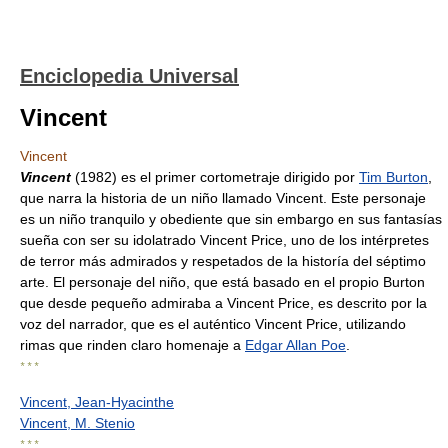
Enciclopedia Universal
Vincent
Vincent
Vincent
(1982) es el primer cortometraje dirigido por
Tim Burton
,
que narra la historia de un niño llamado Vincent. Este personaje
es un niño tranquilo y obediente que sin embargo en sus fantasías
sueña con ser su idolatrado Vincent Price, uno de los intérpretes
de terror más admirados y respetados de la historía del séptimo
arte. El personaje del niño, que está basado en el propio Burton
que desde pequeño admiraba a Vincent Price, es descrito por la
voz del narrador, que es el auténtico Vincent Price, utilizando
rimas que rinden claro homenaje a
Edgar Allan Poe
.
* * *
Vincent, Jean-Hyacinthe
Vincent, M. Stenio
* * *